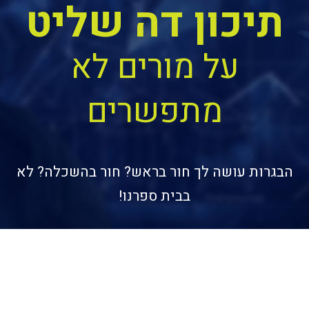
תיכון דה שליט
על מורים לא
מתפשרים
הבגרות עושה לך חור בראש? חור בהשכלה? לא
בבית ספרנו!