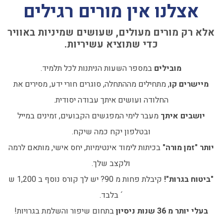
אצלנו אין מורים רגילים
אלא רק מורים מעולים, שעושים שמיניות באוויר
כדי שתוציא עשיריות.
מובילים
במספר השעות הניתנות לכל תלמיד.
מיישרים קו
, מתחילים מההתחלה, סוגרים חורי ידע, מסירים את
החלודה ועושים איתך עבודה יסודית.
יושבים איתך
מעבר לימי המפגשים הקבועים, זמינים במייל
ובטלפון יקח כמה שיקח.
יותר "זמן מורה"
בכיתות לימוד אינטימיות, יחס אישי, מותאם לרמה
ולקצב שלך.
"ביטוח בגרות"!
קיבלת פחות מ 90? יש לך קורס נוסף ב 1,200 ש
´ בלבד.
בעלי יותר מ 36 שנות ניסיון
בתחום שיפור והשלמת בגרויות!