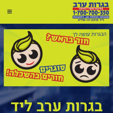
בגרות ערב ליד