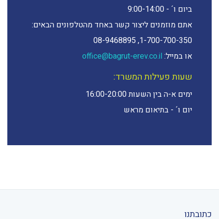
ביום ו´ - 9:00-14:00
אתם מוזמנים ליצור קשר באחד מהטלפונים הבאים:
1-700-700-350, 08-9468895
או במייל:
office@bagrut-erev.co.il
שעות פעילות המשרד:
ימים א-ה בין השעות 16:00-20:00
יום ו´ - בתיאום מראש
כתובתנו